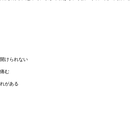
開けられない
痛む
腫れがある