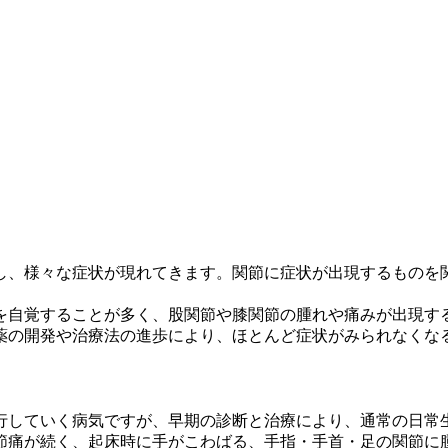
し、様々な症状が現れてきます。関節に症状が出現するものを
を自覚することが多く、股関節や膝関節の腫れや痛みが出現す
薬の開発や治療法の進歩により、ほとんど症状がみられなくな
行していく病気ですが、早期の診断と治療により、通常の日常
節痛が続く、起床時に手がこわばる、手指・手首・足の関節に