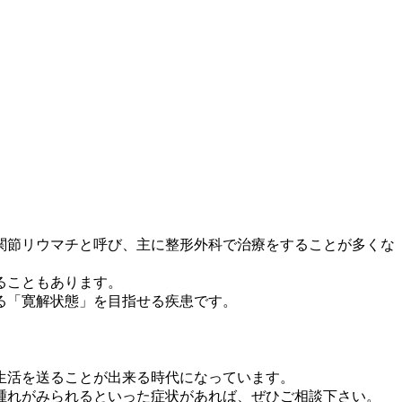
関節リウマチと呼び、主に整形外科で治療をすることが多くな
ることもあります。
る「寛解状態」を目指せる疾患です。
生活を送ることが出来る時代になっています。
腫れがみられるといった症状があれば、ぜひご相談下さい。