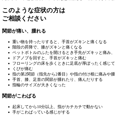
このような症状の方は
ご相談ください
関節が痛い、腫れる
重い物を持ったりすると、手首がズキンと痛くなる
階段の昇降で、膝がズキンと痛くなる
ペットボトルのふたを開けるとき手先がズキッと痛み、
ドアノブを回すと、手首がズキッと痛む
フローリングの床を歩くときに足底が厚ぼったく感じて
くびが痛む
指の第2関節（指先から2番目）や指の付け根に痛みや
手首、膝、足首の関節が腫れたり、痛んだりする
指輪のサイズが大きくなった
関節がこわばる
起床してから10分以上、指がカチカチで動かない
手がこわばっている感じがする