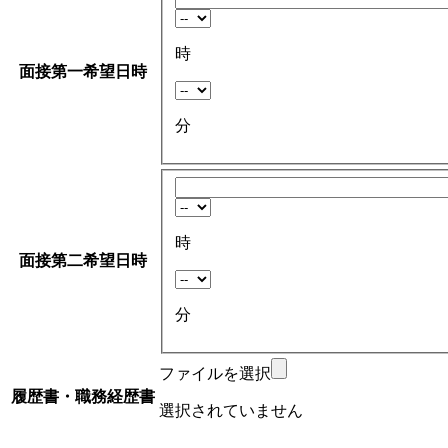
時
面接第一希望日時
分
時
面接第二希望日時
分
ファイルを選択
履歴書・職務経歴書
選択されていません