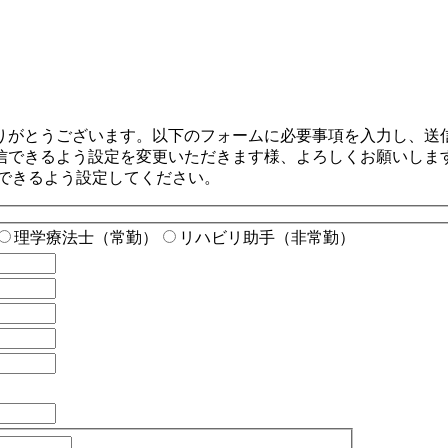
りがとうございます。以下のフォームに必要事項を入力し、送
信できるよう設定を変更いただきます様、よろしくお願いしま
が受信できるよう設定してください。
理学療法士（常勤）
リハビリ助手（非常勤）