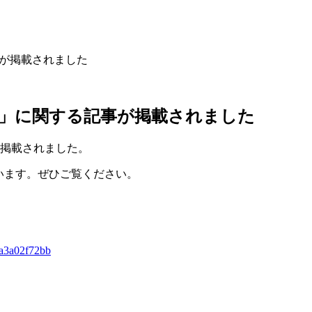
事が掲載されました
”」に関する記事が掲載されました
に掲載されました。
います。ぜひご覧ください。
ea3a02f72bb