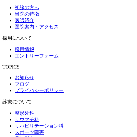
初診の方へ
当院の特徴
医師紹介
医院案内・アクセス
採用について
採用情報
エントリーフォーム
TOPICS
お知らせ
ブログ
プライバシーポリシー
診療について
整形外科
リウマチ科
リハビリテーション科
スポーツ障害