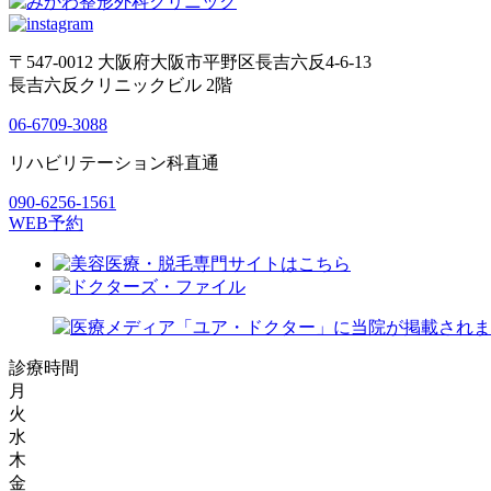
〒547-0012 大阪府大阪市平野区長吉六反4-6-13
長吉六反クリニックビル 2階
06-6709-3088
リハビリテーション科直通
090-6256-1561
WEB予約
診療時間
月
火
水
木
金